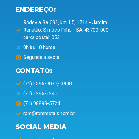
ENDEREÇO:
Rodovia BA 093, km 1,5, 1714 - Jardim
Renatão, Simões Filho - BA, 43700-000
caixa postal: 053
8h às 18 horas
Segunda a sexta
CONTATO:
(71) 3396-9077/ 3998
(71) 3296-3241
(71) 98899-5724
rpm@rpmmetais.com.br
SOCIAL MEDIA