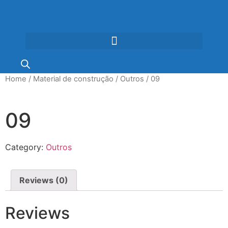
Home
/
Material de construção
/
Outros
/ 09
09
Category:
Outros
Reviews (0)
Reviews