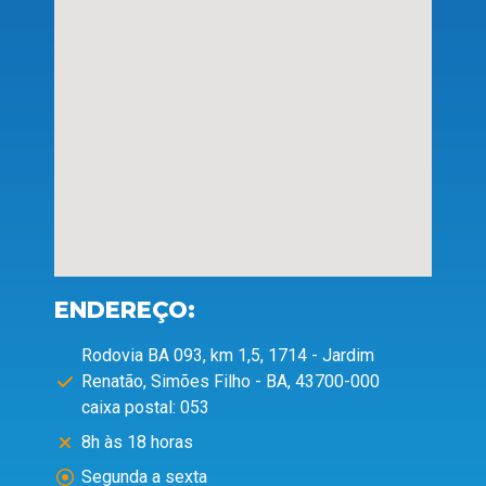
ENDEREÇO:
Rodovia BA 093, km 1,5, 1714 - Jardim
Renatão, Simões Filho - BA, 43700-000
caixa postal: 053
8h às 18 horas
Segunda a sexta