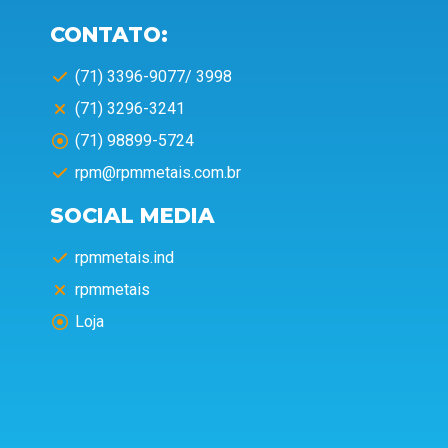
CONTATO:
(71) 3396-9077/ 3998
(71) 3296-3241
(71) 98899-5724
rpm@rpmmetais.com.br
SOCIAL MEDIA
rpmmetais.ind
rpmmetais
Loja