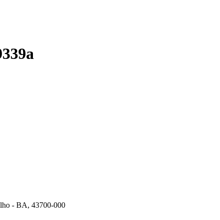
9339a
ilho - BA, 43700-000