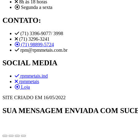
8h às 18 horas
Segunda a sexta
CONTATO:
(71) 3396-9077/ 3998
(71) 3296-3241
(71) 98899-5724
rpm@rpmmetais.com.br
SOCIAL MEDIA
rpmmetais.ind
rpmmetais
Loja
SITE CRIADO EM 16/05/2022
SUA MENSAGEM ENVIADA COM SUCE